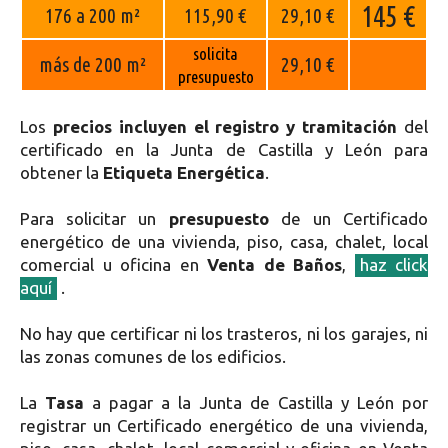
145 €
176 a 200 m²
115,90 €
29,10 €
solicita
más de 200 m²
29,10 €
presupuesto
Los
precios incluyen el registro y tramitación
del
certificado en la Junta de Castilla y León para
obtener la
Etiqueta Energética
.
Para solicitar un
presupuesto
de un Certificado
energético de una vivienda, piso, casa, chalet, local
comercial u oficina en
Venta de Baños
,
haz click
aquí
.
No hay que certificar ni los trasteros, ni los garajes, ni
las zonas comunes de los edificios.
La
Tasa
a pagar a la Junta de Castilla y León por
registrar un Certificado energético de una vivienda,