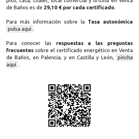
piso, casa, chalet, local comercial y oficina en Venta
de Baños es de
29,10 € por cada certificado
.
Para más información sobre la
Tasa autonómica
pulsa aquí
.
Para conocer las
respuestas a las preguntas
frecuentes
sobre el certificado energético en Venta
de Baños, en Palencia, y en Castilla y León,
pincha
aquí
.